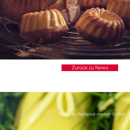
Zurück zu News
©2021 by Packpool medien GmbH