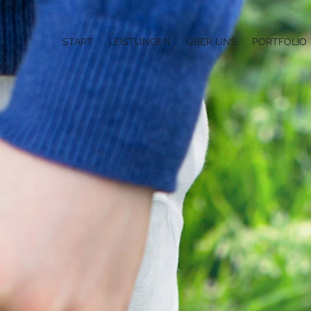
START
LEISTUNGEN
ÜBER UNS
PORTFOLIO