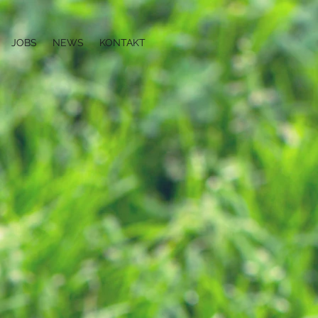
JOBS
NEWS
KONTAKT